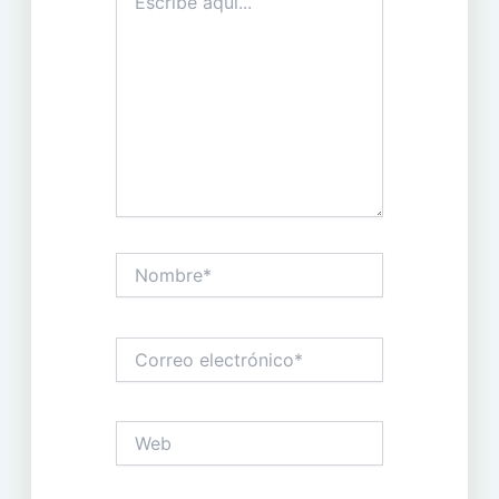
aquí...
Nombre*
Correo
electrónico*
Web