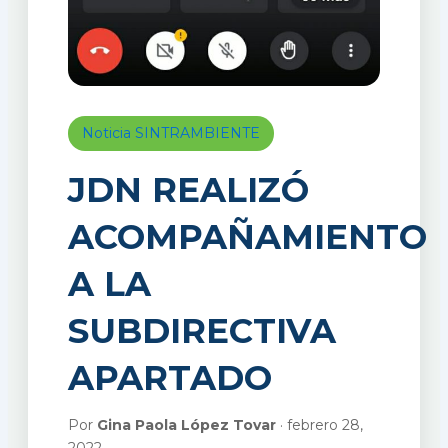
Noticia SINTRAMBIENTE
JDN REALIZÓ
ACOMPAÑAMIENTO
A LA
SUBDIRECTIVA
APARTADO
Por
Gina Paola López Tovar
· febrero 28,