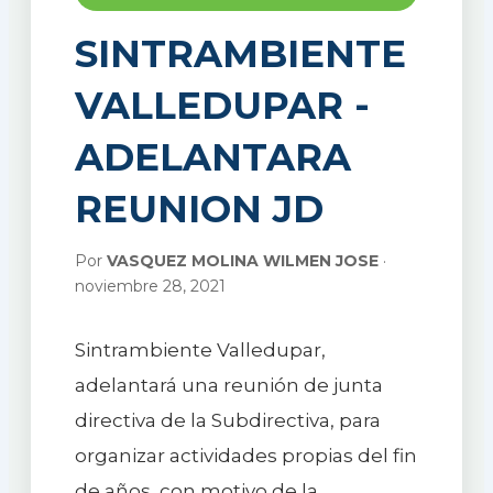
SINTRAMBIENTE
VALLEDUPAR -
ADELANTARA
REUNION JD
Por
VASQUEZ MOLINA WILMEN JOSE
·
noviembre 28, 2021
Sintrambiente Valledupar,
adelantará una reunión de junta
directiva de la Subdirectiva, para
organizar actividades propias del fin
de años, con motivo de la