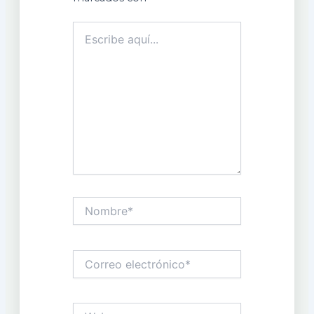
Escribe
aquí...
Nombre*
Correo
electrónico*
Web