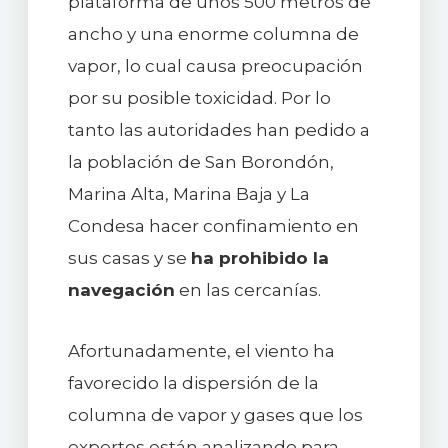
plataforma de unos 500 metros de
ancho y una enorme columna de
vapor, lo cual causa preocupación
por su posible toxicidad. Por lo
tanto las autoridades han pedido a
la población de San Borondón,
Marina Alta, Marina Baja y La
Condesa hacer confinamiento en
sus casas y se
ha prohibido la
navegación
en las cercanías.
Afortunadamente, el viento ha
favorecido la dispersión de la
columna de vapor y gases que los
expertos están analizando para