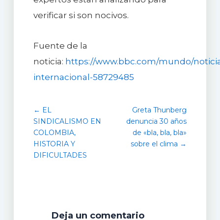
verificar si son nocivos.
Fuente de la
noticia:
https://www.bbc.com/mundo/noticia
internacional-58729485
← EL
Greta Thunberg
SINDICALISMO EN
denuncia 30 años
COLOMBIA,
de «bla, bla, bla»
HISTORIA Y
sobre el clima →
DIFICULTADES
Deja un comentario