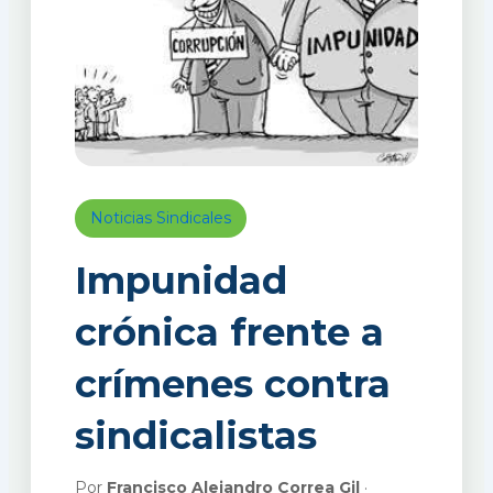
Noticias Sindicales
Impunidad
crónica frente a
crímenes contra
sindicalistas
Por
Francisco Alejandro Correa Gil
·