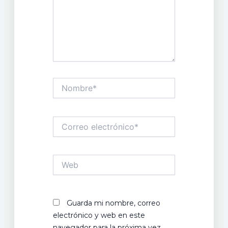
Nombre*
Correo
electrónico*
Web
Guarda mi nombre, correo
electrónico y web en este
navegador para la próxima vez