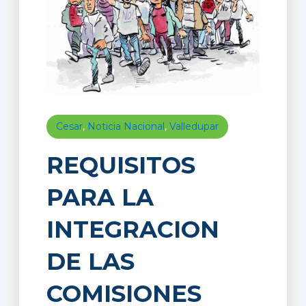
Cesar
,
Noticia Nacional
,
Valledupar
REQUISITOS
PARA LA
INTEGRACION
DE LAS
COMISIONES