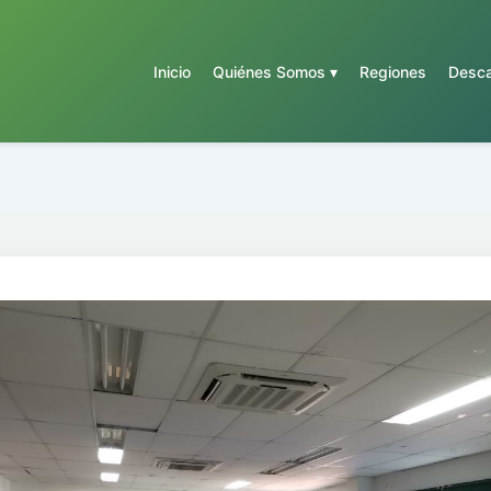
Inicio
Quiénes Somos ▾
Regiones
Desca