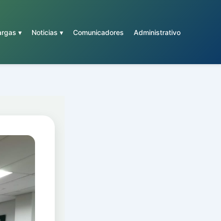
rgas ▾
Noticias ▾
Comunicadores
Administrativo