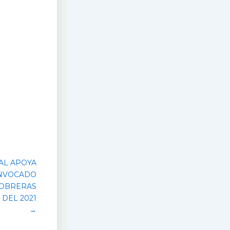
AL APOYA
ONVOCADO
 OBRERAS
 DEL 2021
→