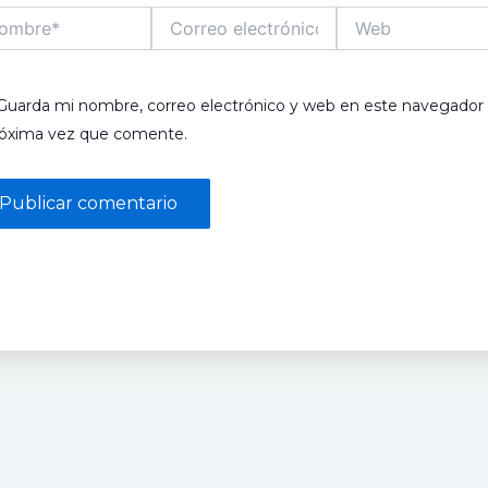
bre*
Correo
Web
electrónico*
Guarda mi nombre, correo electrónico y web en este navegador 
róxima vez que comente.