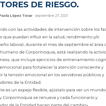
TORES DE RIESGO.
Paola López Tovar
· septiembre 27, 2021
do con las actividades de intervención sobre los fa
o que puedan influir en la salud, rendimiento y/o
ño laboral, durante el mes de septiembre el área 
 humano de Corporinoquia, está realizando la activi
ess, que incluye ejercicios de entrenamiento cogni
emocional para fortalecer la atención consciente y
r la tensión emocional en los servidores públicos y
dores de la Entidad.
e es un espejo flexible, ajústalo para ver un mundo
. Corporinoquia se renueva y cada funcionario y
ador de la Entidad hacen parte del cambio».