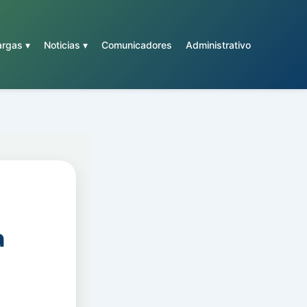
rgas ▾
Noticias ▾
Comunicadores
Administrativo
a