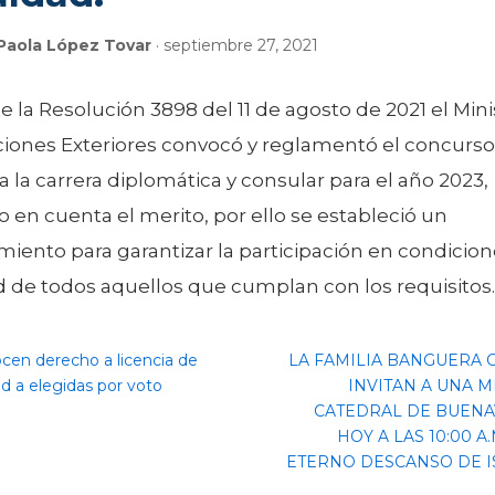
Paola López Tovar
· septiembre 27, 2021
 la Resolución 3898 del 11 de agosto de 2021 el Mini
ciones Exteriores convocó y reglamentó el concurso
a la carrera diplomática y consular para el año 2023,
 en cuenta el merito, por ello se estableció un
iento para garantizar la participación en condicio
d de todos aquellos que cumplan con los requisitos.
en derecho a licencia de
LA FAMILIA BANGUERA C
d a elegidas por voto
INVITAN A UNA M
CATEDRAL DE BUEN
HOY A LAS 10:00 A
ETERNO DESCANSO DE IS