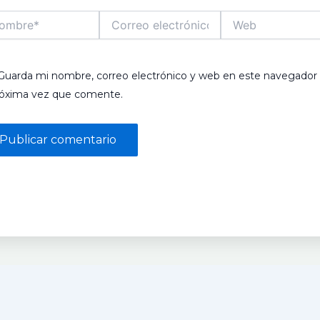
bre*
Correo
Web
electrónico*
Guarda mi nombre, correo electrónico y web en este navegador 
róxima vez que comente.