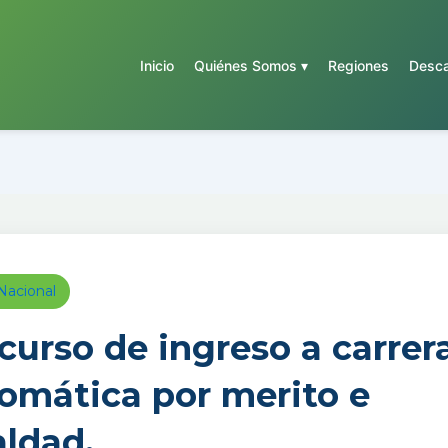
Inicio
Quiénes Somos ▾
Regiones
Desca
Nacional
curso de ingreso a carrer
lomática por merito e
aldad.