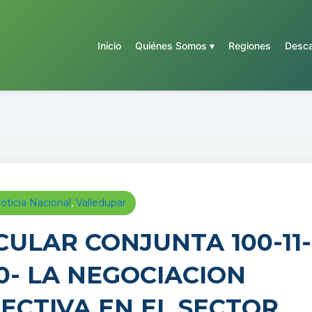
Inicio
Quiénes Somos ▾
Regiones
Desca
oticia Nacional
,
Valledupar
CULAR CONJUNTA 100-11-
0- LA NEGOCIACION
ECTIVA EN EL SECTOR