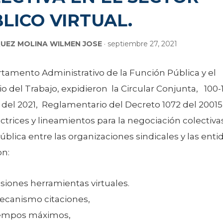
LICO VIRTUAL.
UEZ MOLINA WILMEN JOSE
· septiembre 27, 2021
tamento Administrativo de la Función Pública y el
io del Trabajo, expidieron la Circular Conjunta, 100-
o del 2021, Reglamentario del Decreto 1072 del 2001
ctrices y lineamientos para la negociación colectiva
ública entre las organizaciones sindicales y las enti
n:
siones herramientas virtuales.
canismo citaciones,
iempos máximos,