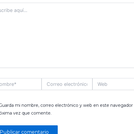
ibe
..
bre*
Correo
Web
electrónico*
Guarda mi nombre, correo electrónico y web en este navegador 
róxima vez que comente.