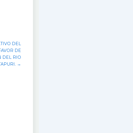
TIVO DEL
FAVOR DE
 DEL RIO
APURI. →