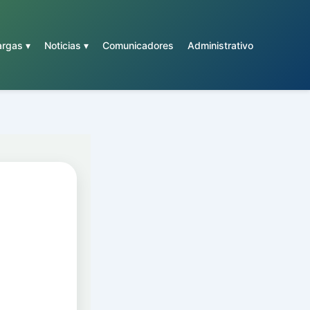
rgas ▾
Noticias ▾
Comunicadores
Administrativo