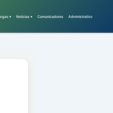
rgas ▾
Noticias ▾
Comunicadores
Administrativo