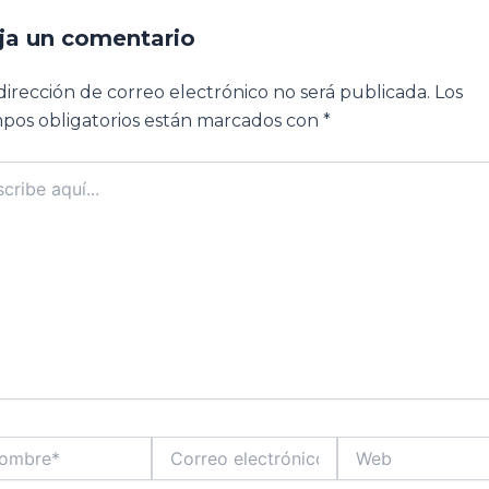
ja un comentario
dirección de correo electrónico no será publicada.
Los
pos obligatorios están marcados con
*
ibe
..
bre*
Correo
Web
electrónico*