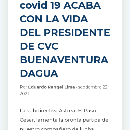
covid 19 ACABA
CON LA VIDA
DEL PRESIDENTE
DE CVC
BUENAVENTURA
DAGUA
Por
Eduardo Rangel Lima
· septiembre 22,
2021
La subdirectiva Astrea- El Paso
Cesar, lamenta la pronta partida de
nuestro compañero de lucha