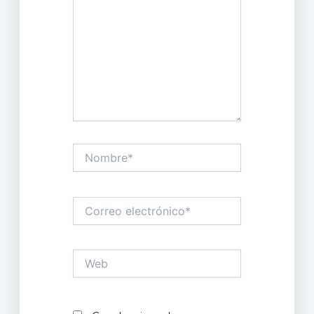
Nombre*
Correo
electrónico*
Web