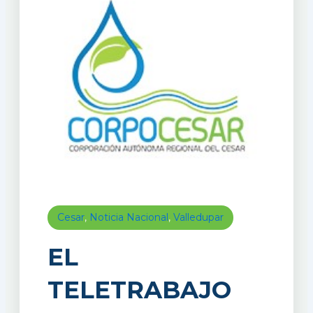
Cesar
,
Noticia Nacional
,
Valledupar
EL
TELETRABAJO