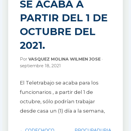
SE ACABA A
PARTIR DEL 1 DE
OCTUBRE DEL
2021.
Por
VASQUEZ MOLINA WILMEN JOSE
·
septiembre 18, 2021
El Teletrabajo se acaba para los
funcionarios , a partir del 1 de
octubre, sólo podrían trabajar
desde casa un (1) día a la semana,
← CODECHOCO
PROCURADURIA