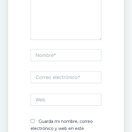
Nombre*
Correo
electrónico*
Web
Guarda mi nombre, correo
electrónico y web en este