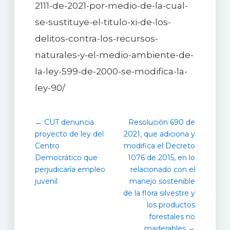
2111-de-2021-por-medio-de-la-cual-
se-sustituye-el-titulo-xi-de-los-
delitos-contra-los-recursos-
naturales-y-el-medio-ambiente-de-
la-ley-599-de-2000-se-modifica-la-
ley-90/
← CUT denuncia
Resolución 690 de
proyecto de ley del
2021, que adiciona y
Centro
modifica el Decreto
Democrático que
1076 de 2015, en lo
perjudicaría empleo
relacionado con el
juvenil
manejo sostenible
de la flora silvestre y
los productos
forestales no
maderables →