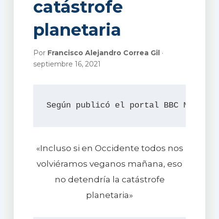
catástrofe
planetaria
Por
Francisco Alejandro Correa Gil
·
septiembre 16, 2021
Según publicó el portal BBC NEWS,  
«Incluso si en Occidente todos nos
volviéramos veganos mañana, eso
no detendría la catástrofe
planetaria»