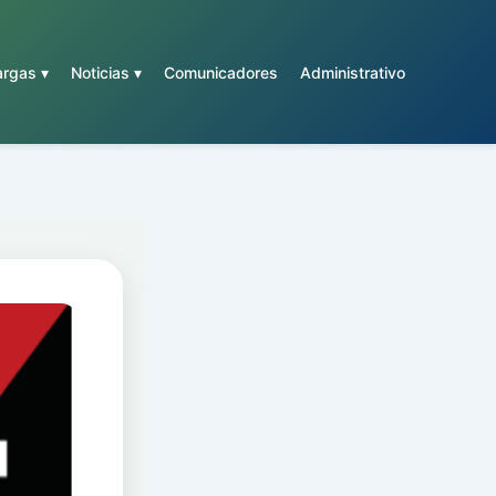
rgas ▾
Noticias ▾
Comunicadores
Administrativo