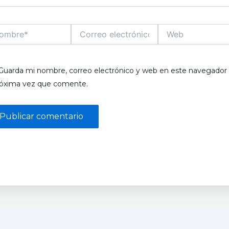
bre*
Correo
Web
electrónico*
Guarda mi nombre, correo electrónico y web en este navegador 
róxima vez que comente.