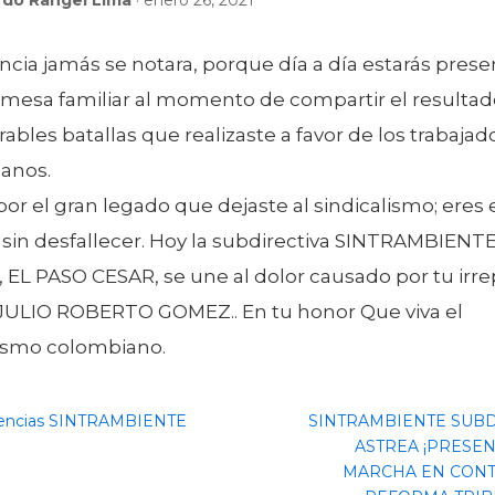
cia jamás se notara, porque día a día estarás pres
 mesa familiar al momento de compartir el resultad
bles batallas que realizaste a favor de los trabajad
anos.
por el gran legado que dejaste al sindicalismo; eres
 sin desfallecer. Hoy la subdirectiva SINTRAMBIENT
 EL PASO CESAR, se une al dolor causado por tu irre
 JULIO ROBERTO GOMEZ.. En tu honor Que viva el
lismo colombiano.
encias SINTRAMBIENTE
SINTRAMBIENTE SUBD
ASTREA ¡PRESEN
MARCHA EN CONT