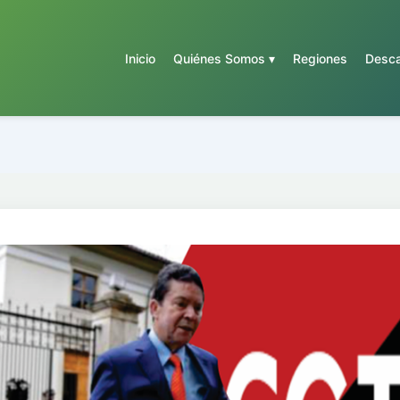
Inicio
Quiénes Somos ▾
Regiones
Desca