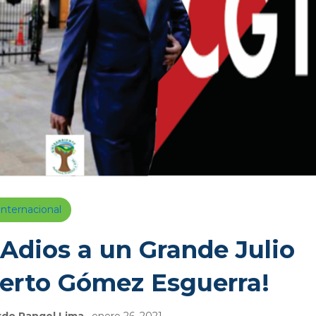
Internacional
 Adios a un Grande Julio
erto Gómez Esguerra!
rdo Rangel Lima
· enero 26, 2021