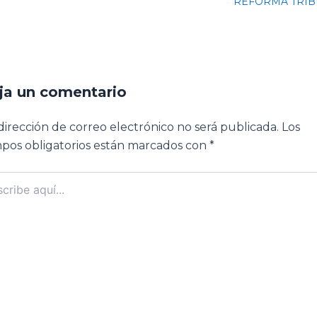
REFORMA TRIB
ja un comentario
dirección de correo electrónico no será publicada.
Los
pos obligatorios están marcados con
*
ibe
..