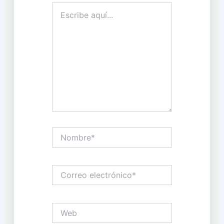
Escribe
aquí...
Nombre*
Correo
electrónico*
Web