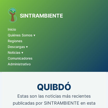
Ir
al
contenido
SINTRAMBIENTE
Inicio
Quiénes Somos ▾
Regiones
Descargas ▾
Noticias ▾
Comunicadores
Administrativo
QUIBDÓ
Estas son las noticias más recientes
publicadas por SINTRAMBIENTE en esta