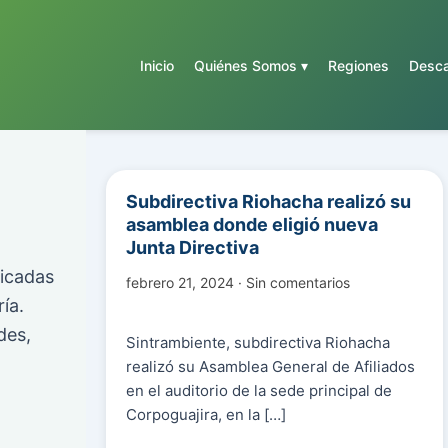
Inicio
Quiénes Somos ▾
Regiones
Desca
Subdirectiva Riohacha realizó su
asamblea donde eligió nueva
Junta Directiva
licadas
febrero 21, 2024 · Sin comentarios
ía.
des,
Sintrambiente, subdirectiva Riohacha
realizó su Asamblea General de Afiliados
en el auditorio de la sede principal de
Corpoguajira, en la […]