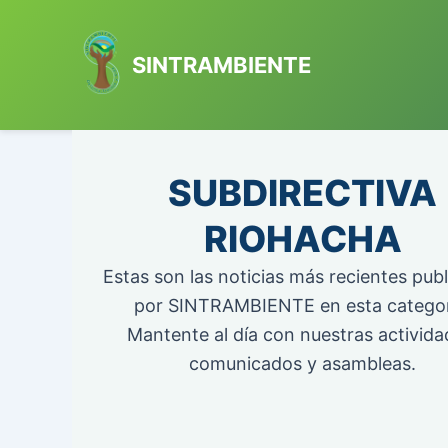
Ir
al
SINTRAMBIENTE
contenido
SUBDIRECTIVA
RIOHACHA
Estas son las noticias más recientes pub
por SINTRAMBIENTE en esta categor
Mantente al día con nuestras activida
comunicados y asambleas.