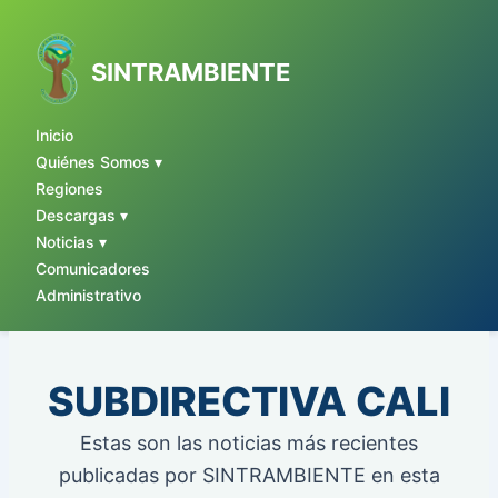
Ir
al
contenido
SINTRAMBIENTE
Inicio
Quiénes Somos ▾
Regiones
Descargas ▾
Noticias ▾
Comunicadores
Administrativo
SUBDIRECTIVA CALI
Estas son las noticias más recientes
publicadas por SINTRAMBIENTE en esta